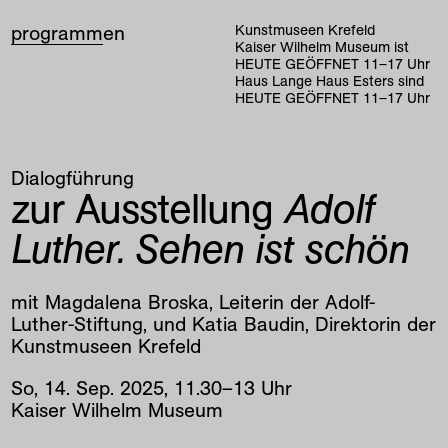
programm
en
Kunstmuseen Krefeld
Kaiser Wilhelm Museum ist
HEUTE GEÖFFNET
11
–
17
Uhr
Haus Lange Haus Esters sind
HEUTE GEÖFFNET
11
–
17
Uhr
Dialogführung
zur Ausstellung
Adolf
Luther. Sehen ist schön
mit Magdalena Broska, Leiterin der Adolf-
Luther-Stiftung, und Katia Baudin, Direktorin der
Kunstmuseen Krefeld
So
,
14
.
Sep
.
2025
,
11
.
30
–
13
Uhr
Kaiser Wilhelm Museum