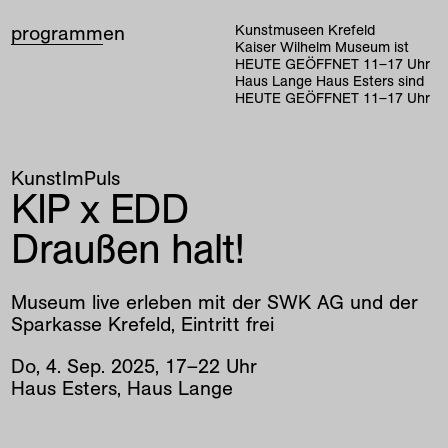
programm
en
Kunstmuseen Krefeld
Kaiser Wilhelm Museum ist
HEUTE GEÖFFNET
11
–
17
Uhr
Haus Lange Haus Esters sind
HEUTE GEÖFFNET
11
–
17
Uhr
KunstImPuls
KIP x EDD
Draußen halt!
Museum live erleben mit der SWK AG und der
Sparkasse Krefeld, Eintritt frei
Do
,
4
.
Sep
.
2025
,
17
–
22
Uhr
Haus Esters, Haus Lange