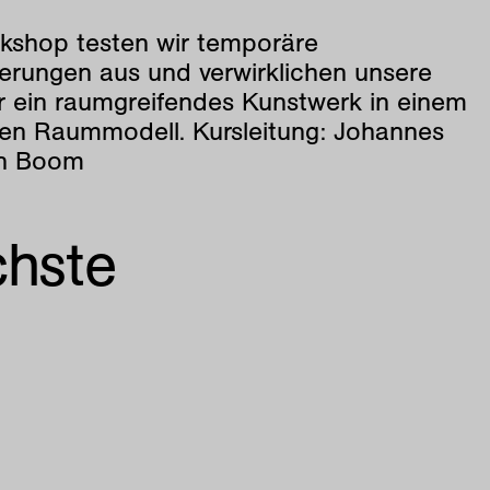
kshop testen wir temporäre
erungen aus und verwirklichen unsere
ür ein raumgreifendes Kunstwerk in einem
en Raummodell. Kursleitung: Johannes
en Boom
chste