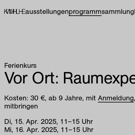
ausstellungen
programm
sammlung
Ferienkurs
Vor Ort: Raumexp
Kosten: 30 €, ab 9 Jahre, mit
Anmeldung
mitbringen
Di
,
15
.
Apr
.
2025
,
11
–
15
Uhr
Mi
,
16
.
Apr
.
2025
,
11
–
15
Uhr