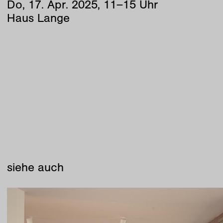
Do
,
17
.
Apr
.
2025
,
11
–
15
Uhr
Haus Lange
siehe auch