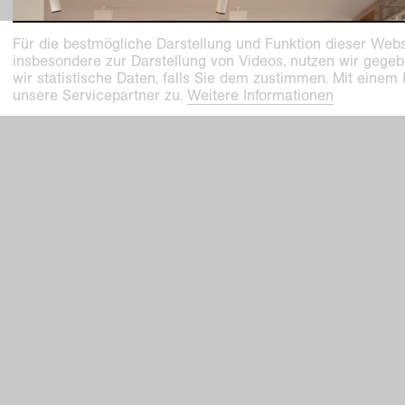
Für die bestmögliche Darstellung und Funktion dieser Webs
insbesondere zur Darstellung von Videos, nutzen wir gegeb
wir statistische Daten, falls Sie dem zustimmen. Mit einem
unsere Servicepartner zu.
Weitere Informationen
vergangene ausstellung
Teilweise möbliert, exzellente Aussicht.
Ortsspezifische Kunst für Haus Lange H
Esters