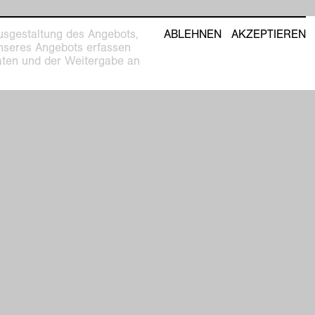
usgestaltung des Angebots,
ABLEHNEN
AKZEPTIEREN
unseres Angebots erfassen
Daten und der Weitergabe an