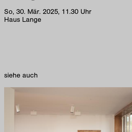
So
,
30
.
Mär
.
2025
,
11
.
30
Uhr
Haus Lange
siehe auch