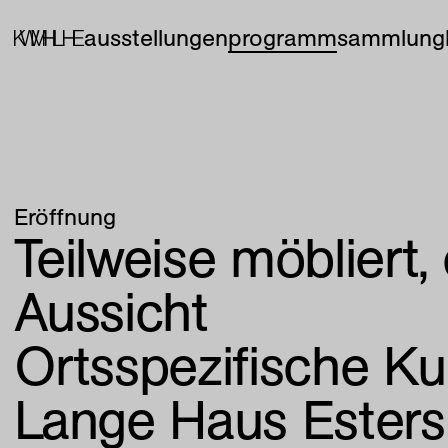
ausstellungen
programm
sammlung
Eröffnung
Teilweise möbliert,
Aussicht
Ortsspezifische Ku
Lange Haus Esters