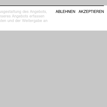
usgestaltung des Angebots,
ABLEHNEN
AKZEPTIEREN
unseres Angebots erfassen
Daten und der Weitergabe an