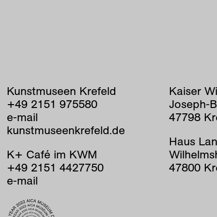
Kunstmuseen Krefeld
Kaiser W
+49 2151 975580
Joseph-B
e-mail
47798 Kr
kunstmuseenkrefeld.de
Haus Lan
K+ Café im KWM
Wilhelms
+49 2151 4427750
47800 Kr
e-mail