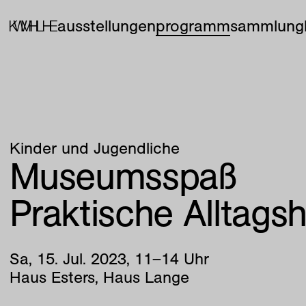
ausstellungen
programm
sammlung
Kinder und Jugendliche
Museumsspaß
Praktische Alltags
Sa
,
15
.
Jul
.
2023
,
11
–
14
Uhr
Haus Esters, Haus Lange