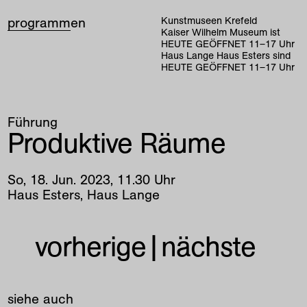
programm
en
Kunstmuseen Krefeld
Kaiser Wilhelm Museum ist
HEUTE GEÖFFNET
11
–
17
Uhr
Haus Lange Haus Esters sind
HEUTE GEÖFFNET
11
–
17
Uhr
Führung
Produktive Räume
So
,
18
.
Jun
.
2023
,
11
.
30
Uhr
Haus Esters, Haus Lange
vorherige
|
nächste
siehe auch