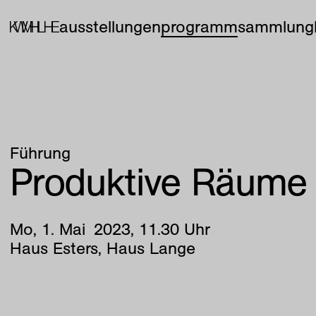
ausstellungen
programm
sammlung
Führung
Produktive Räume
Mo
,
1
.
Mai
2023
,
11
.
30
Uhr
Haus Esters, Haus Lange