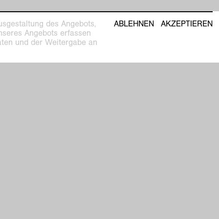
usgestaltung des Angebots,
ABLEHNEN
AKZEPTIEREN
unseres Angebots erfassen
Daten und der Weitergabe an