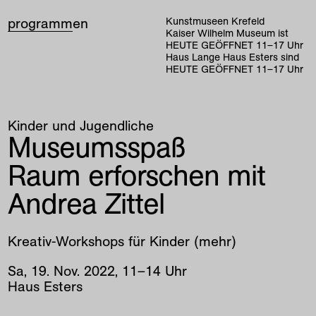
programm
en
Kunstmuseen Krefeld
Kaiser Wilhelm Museum ist
HEUTE GEÖFFNET
11
–
17
Uhr
Haus Lange Haus Esters sind
HEUTE GEÖFFNET
11
–
17
Uhr
Kinder und Jugendliche
Museumsspaß
Raum erforschen mit
Andrea Zittel
Kreativ-Workshops für Kinder (mehr)
Sa
,
19
.
Nov
.
2022
,
11
–
14
Uhr
Haus Esters