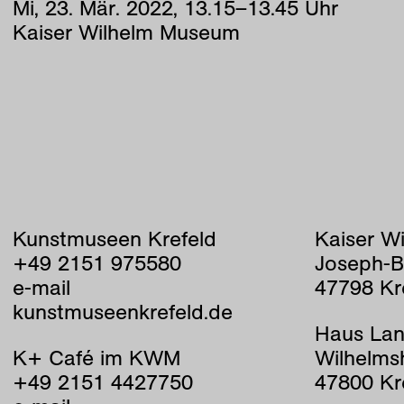
Mi
,
23
.
Mär
.
2022
,
13
.
15
–
13
.
45
Uhr
Kaiser Wilhelm Museum
Kunstmuseen Krefeld
Kaiser W
+49 2151 975580
Joseph-B
e-mail
47798 Kr
kunstmuseenkrefeld.de
Haus Lan
K+ Café im KWM
Wilhelms
+49 2151 4427750
47800 Kr