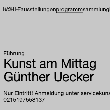
ausstellungen
programm
sammlung
Führung
Kunst am Mittag
Günther Uecker
Nur Eintritt! Anmeldung unter serviceku
0215197558137