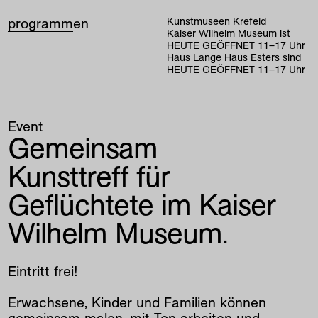
programm
en
Kunstmuseen Krefeld
Kaiser Wilhelm Museum ist
HEUTE GEÖFFNET
11
–
17
Uhr
Haus Lange Haus Esters sind
HEUTE GEÖFFNET
11
–
17
Uhr
Event
Gemeinsam
Kunsttreff für
Geflüchtete im Kaiser
Wilhelm Museum.
Eintritt frei!
Erwachsene, Kinder und Familien können