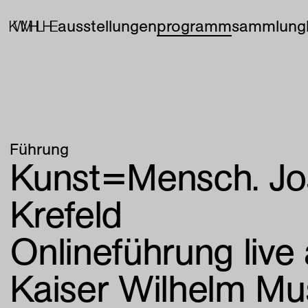
ausstellungen
programm
sammlung
Führung
Kunst=Mensch. Jo
Krefeld
Onlineführung live
Kaiser Wilhelm M