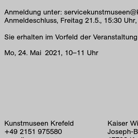
Anmeldung unter: servicekunstmuseen@kr
Anmeldeschluss, Freitag 21.5., 15:30 
Sie erhalten im Vorfeld der Veranstaltung
Mo
,
24
.
Mai
2021
,
10
–
11
Uhr
Kunstmuseen Krefeld
Kaiser W
+49 2151 975580
Joseph-B