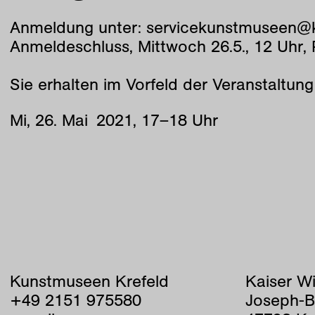
Anmeldung unter: servicekunstmuseen@kr
Anmeldeschluss, Mittwoch 26.5., 12 Uh
Sie erhalten im Vorfeld der Veranstaltung
Mi
,
26
.
Mai
2021
,
17
–
18
Uhr
Kunstmuseen Krefeld
Kaiser W
+49 2151 975580
Joseph-B