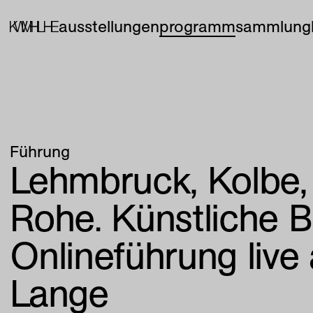
ausstellungen
programm
sammlung
Führung
Lehmbruck, Kolbe,
Rohe. Künstliche B
Onlineführung liv
Lange