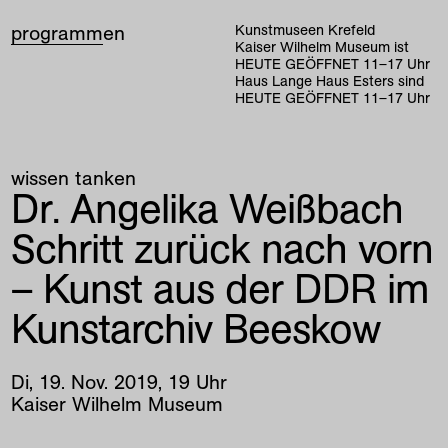
programm
en
Kunstmuseen Krefeld
Kaiser Wilhelm Museum ist
HEUTE GEÖFFNET
11
–
17
Uhr
Haus Lange Haus Esters sind
HEUTE GEÖFFNET
11
–
17
Uhr
wissen tanken
Dr. Angelika Weißbach
Schritt zurück nach vorn
– Kunst aus der DDR im
Kunstarchiv Beeskow
Di
,
19
.
Nov
.
2019
,
19
Uhr
Kaiser Wilhelm Museum