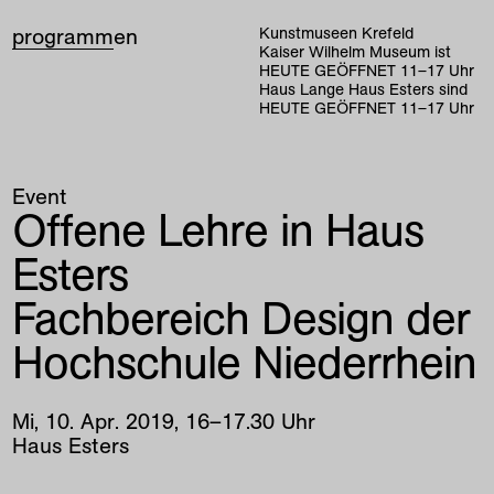
programm
en
Kunstmuseen Krefeld
Kaiser Wilhelm Museum ist
HEUTE GEÖFFNET
11
–
17
Uhr
Haus Lange Haus Esters sind
HEUTE GEÖFFNET
11
–
17
Uhr
Event
Offene Lehre in Haus
Esters
Fachbereich Design der
Hochschule Niederrhein
Mi
,
10
.
Apr
.
2019
,
16
–
17
.
30
Uhr
Haus Esters