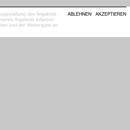
usgestaltung des Angebots,
ABLEHNEN
AKZEPTIEREN
unseres Angebots erfassen
Daten und der Weitergabe an