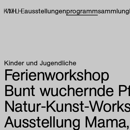
ausstellungen
programm
sammlung
Kinder und Jugendliche
Ferienworkshop
Bunt wuchernde Pf
Natur-Kunst-Works
Ausstellung Mama, 