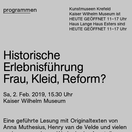
programm
en
Kunstmuseen Krefeld
Kaiser Wilhelm Museum ist
HEUTE GEÖFFNET
11
–
17
Uhr
Haus Lange Haus Esters sind
HEUTE GEÖFFNET
11
–
17
Uhr
Historische
Erlebnisführung
Frau, Kleid, Reform?
Sa
,
2
.
Feb
.
2019
,
15
.
30
Uhr
Kaiser Wilhelm Museum
Eine geführte Lesung mit Originaltexten von
Anna Muthesius, Henry van de Velde und vielen