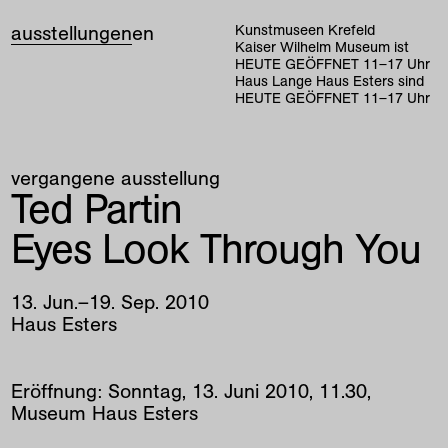
ausstellungen
en
Kunstmuseen Krefeld
Kaiser Wilhelm Museum ist
HEUTE GEÖFFNET
11
–
17
Uhr
Haus Lange Haus Esters sind
HEUTE GEÖFFNET
11
–
17
Uhr
vergangene ausstellung
Ted Partin
Eyes Look Through You
13
.
Jun
.
–
19
.
Sep
.
2010
Haus Esters
Eröffnung: Sonntag, 13. Juni 2010, 11.30,
Museum Haus Esters