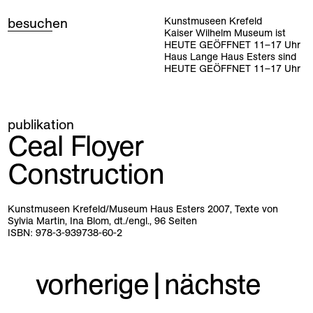
besuch
en
Kunstmuseen Krefeld
Kaiser Wilhelm Museum ist
HEUTE GEÖFFNET
11
–
17
Uhr
Haus Lange Haus Esters sind
HEUTE GEÖFFNET
11
–
17
Uhr
publikation
Ceal Floyer
Construction
Kunstmuseen Krefeld/Museum Haus Esters 2007, Texte von
Sylvia Martin, Ina Blom, dt./engl., 96 Seiten
ISBN: 978-3-939738-60-2
vorherige
|
nächste