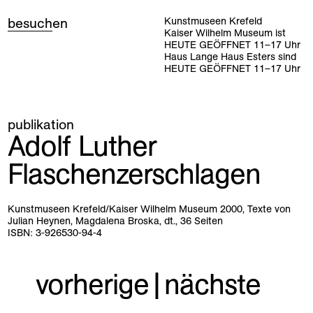
besuch
en
Kunstmuseen Krefeld
Kaiser Wilhelm Museum ist
HEUTE GEÖFFNET
11
–
17
Uhr
Haus Lange Haus Esters sind
HEUTE GEÖFFNET
11
–
17
Uhr
publikation
Adolf Luther
Flaschenzerschlagen
Kunstmuseen Krefeld/Kaiser Wilhelm Museum 2000, Texte von
Julian Heynen, Magdalena Broska, dt., 36 Seiten
ISBN: 3-926530-94-4
vorherige
|
nächste