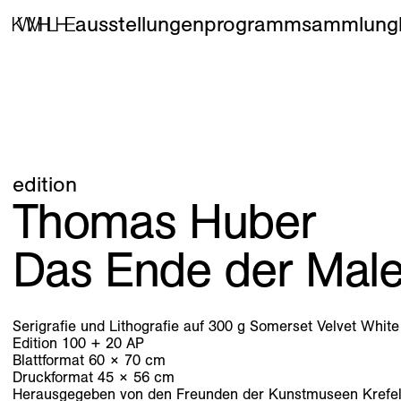
ausstellungen
programm
sammlung
edition
Thomas Huber
Das Ende der Male
Serigrafie und Lithografie auf 300 g Somerset Velvet White
Edition 100 + 20 AP
Blattformat 60 × 70 cm
Druckformat 45 × 56 cm
Herausgegeben von den Freunden der Kunstmuseen Krefeld