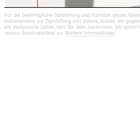
Für die bestmögliche Darstellung und Funktion dieser Webs
insbesondere zur Darstellung von Videos, nutzen wir gegeb
wir statistische Daten, falls Sie dem zustimmen. Mit einem
unsere Servicepartner zu.
Weitere Informationen