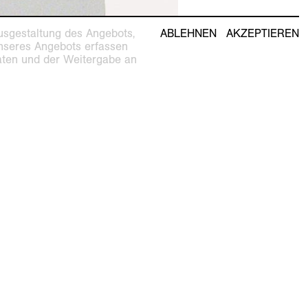
usgestaltung des Angebots,
ABLEHNEN
AKZEPTIEREN
unseres Angebots erfassen
Daten und der Weitergabe an