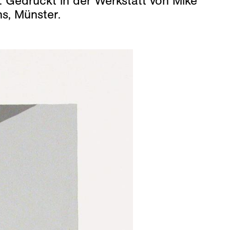
. Gedruckt in der Werkstatt von Mike
s, Münster.