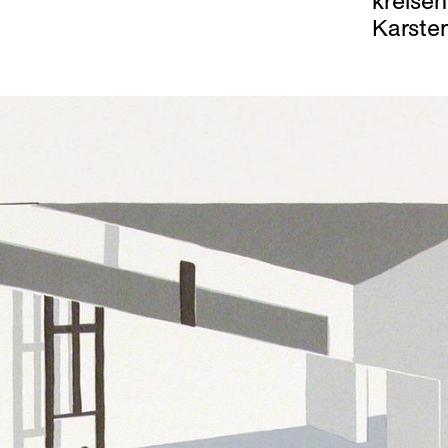
kreisen
Karsten