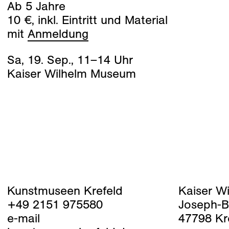
Ab 5 Jahre
10 €, inkl. Eintritt und Material
mit
Anmeldung
Sa
,
19
.
Sep
.
,
11
–
14
Uhr
Kaiser Wilhelm Museum
Kunstmuseen Krefeld
Kaiser W
+49 2151 975580
Joseph-B
e-mail
47798 Kr