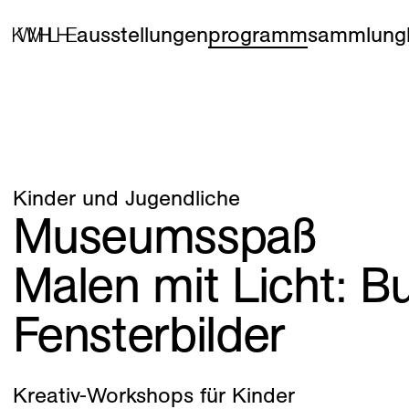
ausstellungen
programm
sammlung
Kinder und Jugendliche
Museumsspaß
Malen mit Licht: B
Fensterbilder
Kreativ-Workshops für Kinder