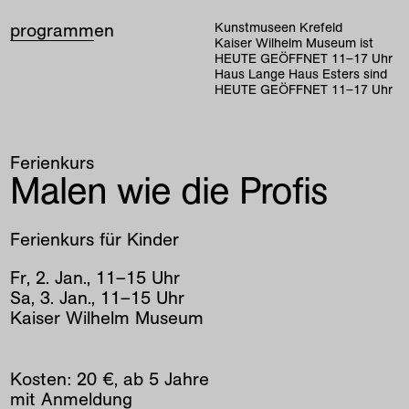
programm
en
Kunstmuseen Krefeld
Kaiser Wilhelm Museum ist
HEUTE GEÖFFNET
11
–
17
Uhr
Haus Lange Haus Esters sind
HEUTE GEÖFFNET
11
–
17
Uhr
Ferienkurs
Malen wie die Profis
Ferienkurs für Kinder
Fr
,
2
.
Jan
.
,
11
–
15
Uhr
Sa
,
3
.
Jan
.
,
11
–
15
Uhr
Kaiser Wilhelm Museum
Kosten: 20 €, ab 5 Jahre
mit
Anmeldung