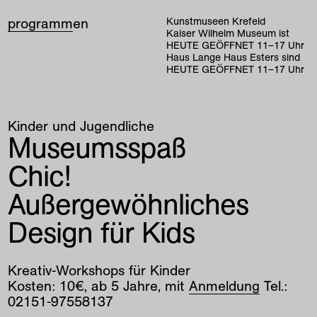
programm
en
Kunstmuseen Krefeld
Kaiser Wilhelm Museum ist
HEUTE GEÖFFNET
11
–
17
Uhr
Haus Lange Haus Esters sind
HEUTE GEÖFFNET
11
–
17
Uhr
Kinder und Jugendliche
Museumsspaß
Chic!
Außergewöhnliches
Design für Kids
Kreativ-Workshops für Kinder
Kosten: 10€, ab 5 Jahre, mit
Anmeldung
Tel.:
02151-97558137