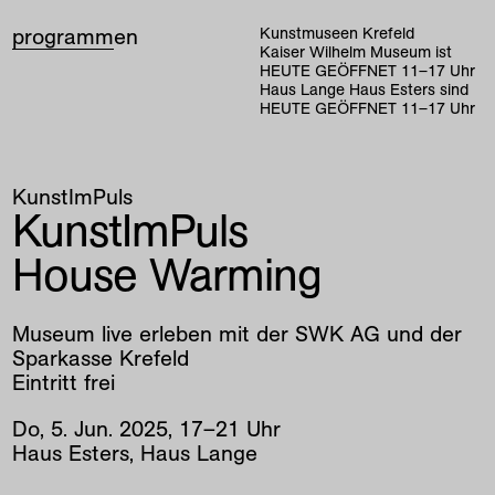
programm
en
Kunstmuseen Krefeld
Kaiser Wilhelm Museum ist
HEUTE GEÖFFNET
11
–
17
Uhr
Haus Lange Haus Esters sind
HEUTE GEÖFFNET
11
–
17
Uhr
KunstImPuls
KunstImPuls
House Warming
Museum live erleben mit der SWK AG und der
Sparkasse Krefeld
Eintritt frei
Do
,
5
.
Jun
.
2025
,
17
–
21
Uhr
Haus Esters, Haus Lange