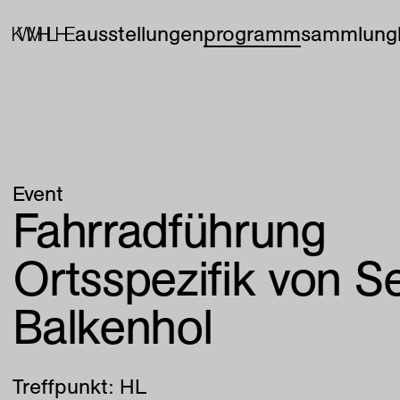
ausstellungen
programm
sammlung
Event
Fahrradführung
Ortsspezifik von Se
Balkenhol
Treffpunkt: HL