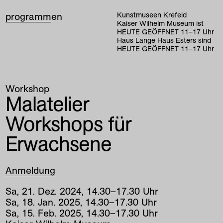
programm
en
Kunstmuseen Krefeld
Kaiser Wilhelm Museum ist
HEUTE GEÖFFNET
11
–
17
Uhr
Haus Lange Haus Esters sind
HEUTE GEÖFFNET
11
–
17
Uhr
Workshop
Malatelier
Workshops für
Erwachsene
Anmeldung
Sa
,
21
.
Dez
.
2024
,
14
.
30
–
17
.
30
Uhr
Sa
,
18
.
Jan
.
2025
,
14
.
30
–
17
.
30
Uhr
Sa
,
15
.
Feb
.
2025
,
14
.
30
–
17
.
30
Uhr