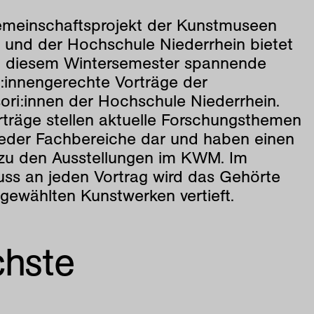
meinschaftsprojekt der Kunstmuseen
d und der Hochschule Niederrhein bietet
n diesem Wintersemester spannende
r:innengerechte Vorträge der
ori:innen der Hochschule Niederrhein.
rträge stellen aktuelle Forschungsthemen
ieder Fachbereiche dar und haben einen
zu den Ausstellungen im KWM. Im
ss an jeden Vortrag wird das Gehörte
gewählten Kunstwerken vertieft.
chste