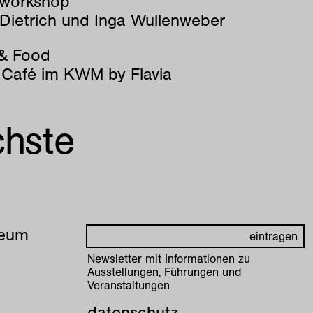
vworkshop
 Dietrich und Inga Wullenweber
 & Food
 Café im KWM by Flavia
chste
seum
Newsletter mit Informationen zu
Ausstellungen, Führungen und
Veranstaltungen
datenschutz