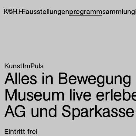
ausstellungen
programm
sammlung
KunstImPuls
Alles in Bewegung
Museum live erle
AG und Sparkasse 
Eintritt frei