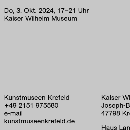
Do
,
3
.
Okt
.
2024
,
17
–
21
Uhr
Kaiser Wilhelm Museum
Kunstmuseen Krefeld
Kaiser W
+49 2151 975580
Joseph-B
e-mail
47798 Kr
kunstmuseenkrefeld.de
Haus Lan