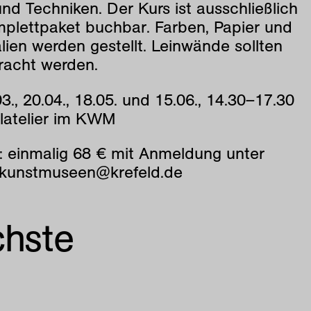
nd Techniken. Der Kurs ist ausschließlich
mplettpaket buchbar. Farben, Papier und
lien werden gestellt. Leinwände sollten
racht werden.
3., 20.04., 18.05. und 15.06., 14.30–17.30
latelier im KWM
: einmalig 68 € mit Anmeldung unter
ekunstmuseen@krefeld.de
chste