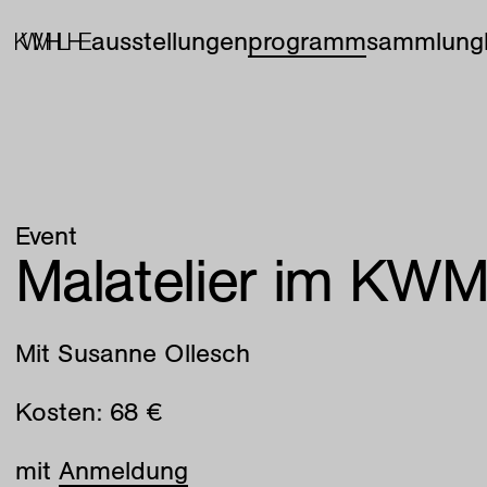
ausstellungen
programm
sammlung
Event
Malatelier im KW
Mit Susanne Ollesch
Kosten: 68 €
mit
Anmeldung