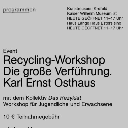
programm
en
Kunstmuseen Krefeld
Kaiser Wilhelm Museum ist
HEUTE GEÖFFNET
11
–
17
Uhr
Haus Lange Haus Esters sind
HEUTE GEÖFFNET
11
–
17
Uhr
Event
Recycling-Workshop
Die große Verführung.
Karl Ernst Osthaus
mit dem Kollektiv
Das Rezyklat
Workshop für Jugendliche und Erwachsene
10 € Teilnahmegebühr