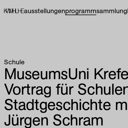
ausstellungen
programm
sammlung
Schule
MuseumsUni Krefe
Vortrag für Schulen
Stadtgeschichte mi
Jürgen Schram