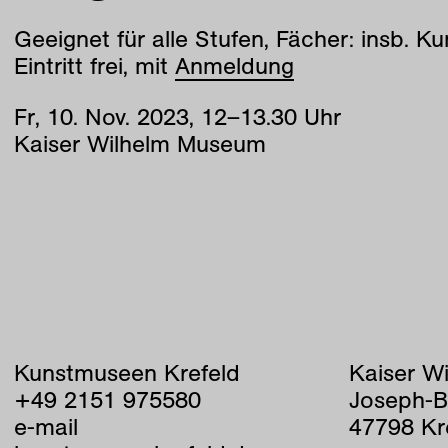
Geeignet für alle Stufen, Fächer: insb. K
Eintritt frei, mit
Anmeldung
Fr
,
10
.
Nov
.
2023
,
12
–
13
.
30
Uhr
Kaiser Wilhelm Museum
Kunstmuseen Krefeld
Kaiser W
+49 2151 975580
Joseph-B
e-mail
47798 Kr