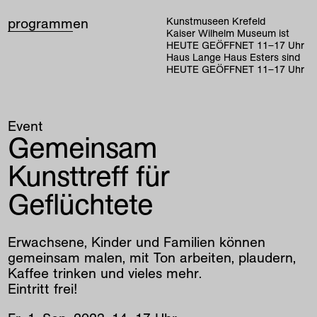
programm
en
Kunstmuseen Krefeld
Kaiser Wilhelm Museum ist
HEUTE GEÖFFNET
11
–
17
Uhr
Haus Lange Haus Esters sind
HEUTE GEÖFFNET
11
–
17
Uhr
Event
Gemeinsam
Kunsttreff für
Geflüchtete
Erwachsene, Kinder und Familien können
gemeinsam malen, mit Ton arbeiten, plaudern,
Kaffee trinken und vieles mehr.
Eintritt frei!