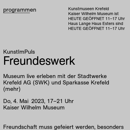
programm
en
Kunstmuseen Krefeld
Kaiser Wilhelm Museum ist
HEUTE GEÖFFNET
11
–
17
Uhr
Haus Lange Haus Esters sind
HEUTE GEÖFFNET
11
–
17
Uhr
KunstImPuls
Freundeswerk
Museum live erleben mit der Stadtwerke
Krefeld AG (SWK) und Sparkasse Krefeld
(mehr)
Do
,
4
.
Mai
2023
,
17
–
21
Uhr
Kaiser Wilhelm Museum
Freundschaft muss gefeiert werden, besonders