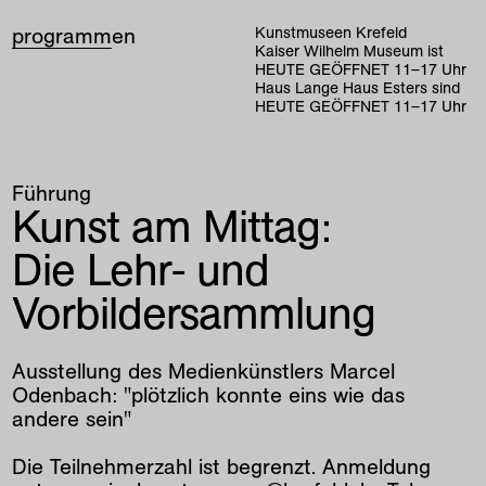
programm
en
Kunstmuseen Krefeld
Kaiser Wilhelm Museum ist
HEUTE GEÖFFNET
11
–
17
Uhr
Haus Lange Haus Esters sind
HEUTE GEÖFFNET
11
–
17
Uhr
Führung
Kunst am Mittag:
Die Lehr- und
Vorbildersammlung
Ausstellung des Medienkünstlers Marcel
Odenbach: "plötzlich konnte eins wie das
andere sein"
Die Teilnehmerzahl ist begrenzt. Anmeldung