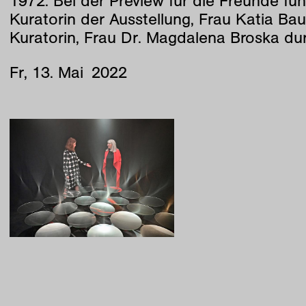
1972. Bei der Preview für die Freunde fü
Kuratorin der Ausstellung, Frau Katia Bau
Kuratorin, Frau Dr. Magdalena Broska dur
Fr
,
13
.
Mai
2022