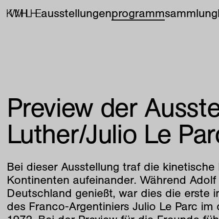
ausstellungen
programm
sammlung
Preview der Ausste
Luther/Julio Le Par
Bei dieser Ausstellung traf die kinetisch
Kontinenten aufeinander. Während Adolf 
Deutschland genießt, war dies die erste in
des Franco-Argentiniers Julio Le Parc i