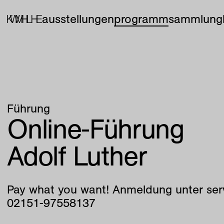
ausstellungen
programm
sammlung
Führung
Online-Führung
Adolf Luther
Pay what you want! Anmeldung unter ser
02151-97558137