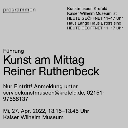
programm
en
Kunstmuseen Krefeld
Kaiser Wilhelm Museum ist
HEUTE GEÖFFNET
11
–
17
Uhr
Haus Lange Haus Esters sind
HEUTE GEÖFFNET
11
–
17
Uhr
Führung
Kunst am Mittag
Reiner Ruthenbeck
Nur Eintritt! Anmeldung unter
servicekunstmuseen@krefeld.de, 02151-
97558137
Mi
,
27
.
Apr
.
2022
,
13
.
15
–
13
.
45
Uhr
Kaiser Wilhelm Museum