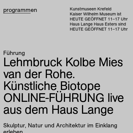
programm
en
Kunstmuseen Krefeld
Kaiser Wilhelm Museum ist
HEUTE GEÖFFNET
11
–
17
Uhr
Haus Lange Haus Esters sind
HEUTE GEÖFFNET
11
–
17
Uhr
Führung
Lehmbruck Kolbe Mies
van der Rohe.
Künstliche Biotope
ONLINE-FÜHRUNG live
aus dem Haus Lange
Skulptur, Natur und Architektur im Einklang
erleben