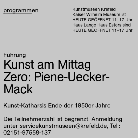
programm
en
Kunstmuseen Krefeld
Kaiser Wilhelm Museum ist
HEUTE GEÖFFNET
11
–
17
Uhr
Haus Lange Haus Esters sind
HEUTE GEÖFFNET
11
–
17
Uhr
Führung
Kunst am Mittag
Zero: Piene-Uecker-
Mack
Kunst-Katharsis Ende der 1950er Jahre
Die Teilnehmerzahl ist begrenzt, Anmeldung
unter servicekunstmuseen@krefeld.de, Tel.:
02151-97558-137