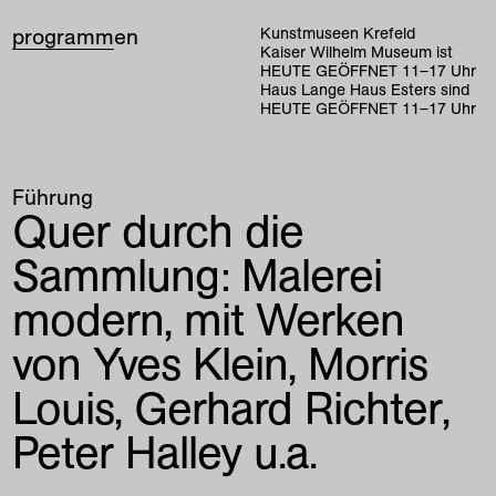
programm
en
Kunstmuseen Krefeld
Kaiser Wilhelm Museum ist
HEUTE GEÖFFNET
11
–
17
Uhr
Haus Lange Haus Esters sind
HEUTE GEÖFFNET
11
–
17
Uhr
Führung
Quer durch die
Sammlung: Malerei
modern, mit Werken
von Yves Klein, Morris
Louis, Gerhard Richter,
Peter Halley u.a.