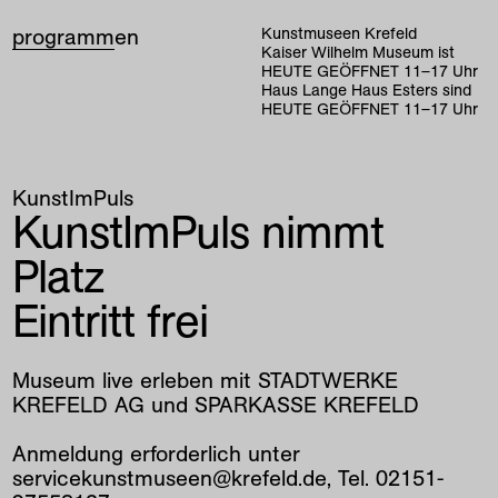
programm
en
Kunstmuseen Krefeld
Kaiser Wilhelm Museum ist
HEUTE GEÖFFNET
11
–
17
Uhr
Haus Lange Haus Esters sind
HEUTE GEÖFFNET
11
–
17
Uhr
KunstImPuls
KunstImPuls nimmt
Platz
Eintritt frei
Museum live erleben mit STADTWERKE
KREFELD AG und SPARKASSE KREFELD
Anmeldung erforderlich unter
servicekunstmuseen@krefeld.de, Tel. 02151-