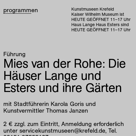
programm
en
Kunstmuseen Krefeld
Kaiser Wilhelm Museum ist
HEUTE GEÖFFNET
11
–
17
Uhr
Haus Lange Haus Esters sind
HEUTE GEÖFFNET
11
–
17
Uhr
Führung
Mies van der Rohe: Die
Häuser Lange und
Esters und ihre Gärten
mit Stadtführerin Karola Goris und
Kunstvermittler Thomas Janzen
2 € zzgl. zum Eintritt, Anmeldung erforderlich
unter servicekunstmuseen@krefeld.de, Tel.