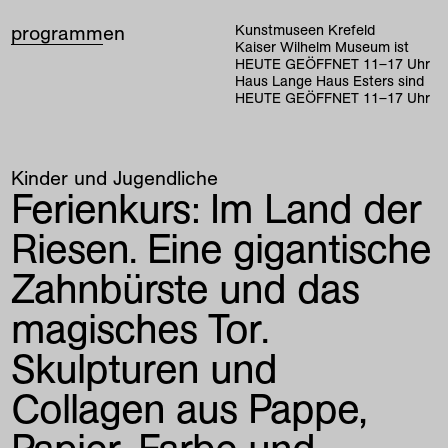
programm
en
Kunstmuseen Krefeld
Kaiser Wilhelm Museum ist
HEUTE GEÖFFNET
11
–
17
Uhr
Haus Lange Haus Esters sind
HEUTE GEÖFFNET
11
–
17
Uhr
Kinder und Jugendliche
Ferienkurs: Im Land der
Riesen. Eine gigantische
Zahnbürste und das
magisches Tor.
Skulpturen und
Collagen aus Pappe,