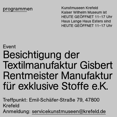
programm
en
Kunstmuseen Krefeld
Kaiser Wilhelm Museum ist
HEUTE GEÖFFNET
11
–
17
Uhr
Haus Lange Haus Esters sind
HEUTE GEÖFFNET
11
–
17
Uhr
Event
Besichtigung der
Textilmanufaktur Gisbert
Rentmeister Manufaktur
für exklusive Stoffe e.K.
Treffpunkt: Emil-Schäfer-Straße 79, 47800
Krefeld
Anmeldung:
servicekunstmuseen@krefeld.de