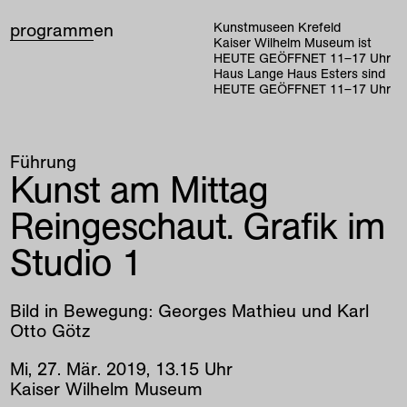
programm
en
Kunstmuseen Krefeld
Kaiser Wilhelm Museum ist
HEUTE GEÖFFNET
11
–
17
Uhr
Haus Lange Haus Esters sind
HEUTE GEÖFFNET
11
–
17
Uhr
Führung
Kunst am Mittag
Reingeschaut. Grafik im
Studio 1
Bild in Bewegung: Georges Mathieu und Karl
Otto Götz
Mi
,
27
.
Mär
.
2019
,
13
.
15
Uhr
Kaiser Wilhelm Museum