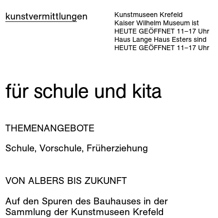
kunstvermittlung
en
Kunstmuseen Krefeld
Kaiser Wilhelm Museum ist
HEUTE GEÖFFNET
11
–
17
Uhr
Haus Lange Haus Esters sind
HEUTE GEÖFFNET
11
–
17
Uhr
für schule und kita
THEMENANGEBOTE
Schule, Vorschule, Früherziehung
VON ALBERS BIS ZUKUNFT
Auf den Spuren des Bauhauses in der
Sammlung der Kunstmuseen Krefeld