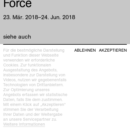
Force
23
.
Mär
.
2018
–
24
.
Jun
.
2018
siehe auch
Für die bestmögliche Darstellung
ABLEHNEN
AKZEPTIEREN
und Funktion dieser Webseite
verwenden wir erforderliche
Cookies. Zur funktionalen
Ausgestaltung des Angebots,
insbesondere zur Darstellung von
Videos, nutzen wir gegebenenfalls
Technologien von Drittanbietern.
Zur Optimierung unseres
Angebots erfassen wir statistische
Daten, falls Sie dem zustimmen.
Mit einem Klick auf „Akzeptieren“
stimmen Sie der Verarbeitung
Ihrer Daten und der Weitergabe
an unsere Servicepartner zu.
Weitere Informationen