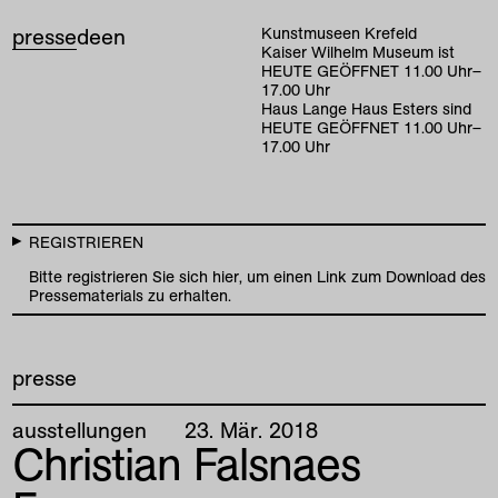
presse
de
en
Kunstmuseen Krefeld
Kaiser Wilhelm Museum ist
HEUTE GEÖFFNET
11
.
00
Uhr
–
17
.
00
Uhr
Haus Lange Haus Esters sind
HEUTE GEÖFFNET
11
.
00
Uhr
–
17
.
00
Uhr
REGISTRIEREN
Bitte registrieren Sie sich hier, um einen Link zum Download des
Pressematerials zu erhalten.
presse
ausstellungen
23
.
Mär
.
2018
Christian Falsnaes